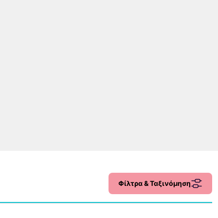
Φίλτρα & Ταξινόμηση