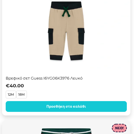
Βρεφικό σετ Guess I6YG06K3976 Λευκό
€
40.00
12M
18M
Προσθήκη στο καλάθι
NEO!