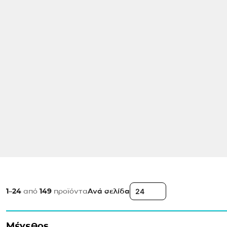
1–24
από
149
προϊόντα
Ανά σελίδα
Μέγεθος