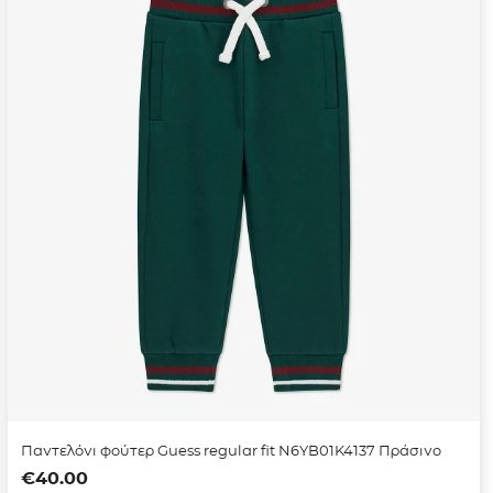
Παντελόνι φούτερ Guess regular fit N6YB01K4137 Πράσινο
€
40.00