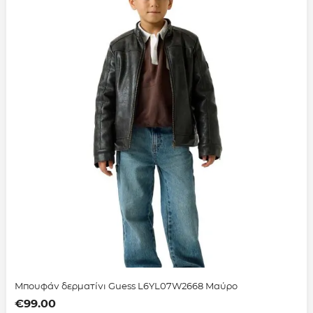
Μπουφάν δερματίνι Guess L6YL07W2668 Μαύρο
€
99.00