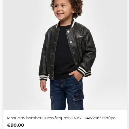
Μπουφάν bomber Guess δερματίνι N6YL04W2663 Μαύρο
€
90.00