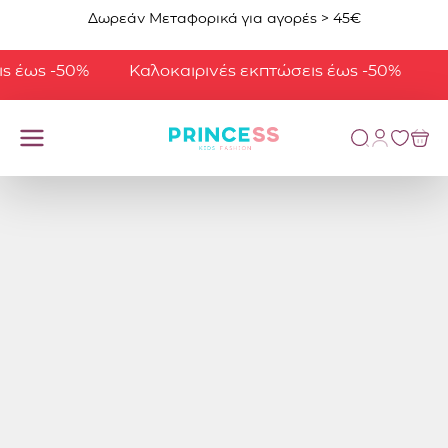
Μετάβαση στο περιεχόμενο
Δωρεάν Μεταφορικά για αγορές > 45€
ως -50%
Καλοκαιρινές εκπτώσεις έως -50%