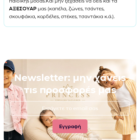
παιδικής μόδας.Και μην ξεχάσεις να δεις και τα
ΑΞΕΣΟΥΑΡ
μας (καπέλα, ζώνες, τσάντες,
σκουφάκια, κορδέλες, στέκες, τσαντάκια κ.ά.).
Newsletter: μην χάνεις
τις προσφορές μας