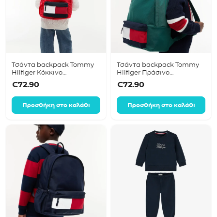
Τσάντα backpack Tommy
Τσάντα backpack Tommy
Hilfiger Κόκκινο
Hilfiger Πράσινο
KA0KA00115
KA0KA00115
€
72.90
€
72.90
Προσθήκη στο καλάθι
Προσθήκη στο καλάθι