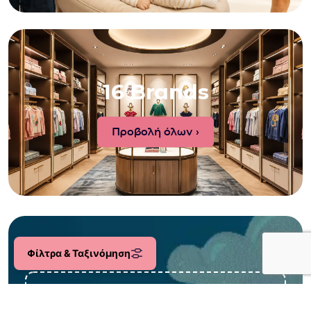
16 Brands
Προβολή όλων ›
Φίλτρα & Ταξινόμηση