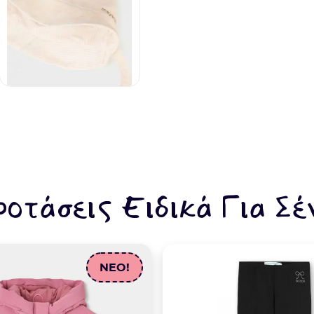
ροτάσεις Ειδικά Για Σέ
NEO!