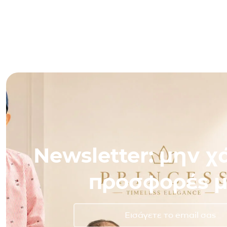
Newsletter: μην χά
προσφορές μ