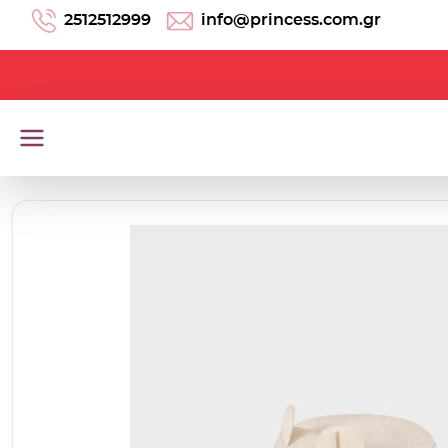
Μετάβαση στο περιεχόμενο
2512512999
info@princess.com.gr