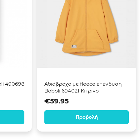
li 490698
Αδιάβροχο με fleece επένδυση
Boboli 694021 Κίτρινο
€
59.95
Προβολή