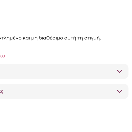
αντλημένο και μη διαθέσιμο αυτή τη στιγμή.
089
ές