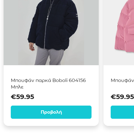
Μπουφάν παρκά Boboli 604156
Μπουφάν 
Μπλε
€
59.95
€
59.95
Προβολή