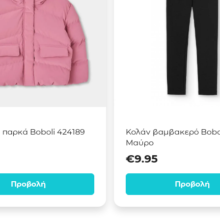
παρκά Boboli 424189
Κολάν βαμβακερό Bobo
Μαύρο
€
9.95
Προβολή
Προβολή