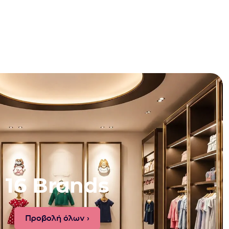
16 Brands
Προβολή όλων ›