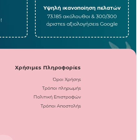
Υψηλή ικανοποίηση πελατών
73.185 ακόλουθοι & 300/300
!
άριστες αξιολογήσεις Google
Χρήσιμες Πληροφορίες
Όροι Χρήσης
Τρόποι πληρωμής
Πολιτική Επιστροφών
Τρόποι Αποστολής