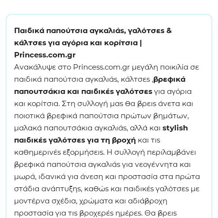
Παιδικά παπούτσια αγκαλιάς, γαλότσες &
κάλτσες για αγόρια και κορίτσια |
Princess.com.gr
Ανακάλυψε στο Princess.com.gr μεγάλη ποικιλία σε
παιδικά παπούτσια αγκαλιάς, κάλτσες ,
βρεφικά
παπουτσάκια και παιδικές γαλότσες
για αγόρια
και κορίτσια. Στη συλλογή μας θα βρεις άνετα και
ποιοτικά βρεφικά παπούτσια πρώτων βημάτων,
μαλακά παπουτσάκια αγκαλιάς, αλλά και
stylish
παιδικές γαλότσες για τη βροχή
και τις
καθημερινές εξορμήσεις. Η συλλογή περιλαμβάνει
βρεφικά παπούτσια αγκαλιάς για νεογέννητα και
μωρά, ιδανικά για άνεση και προστασία στα πρώτα
στάδια ανάπτυξης, καθώς και παιδικές γαλότσες με
μοντέρνα σχέδια, χρώματα και αδιάβροχη
προστασία για τις βροχερές ημέρες. Θα βρεις