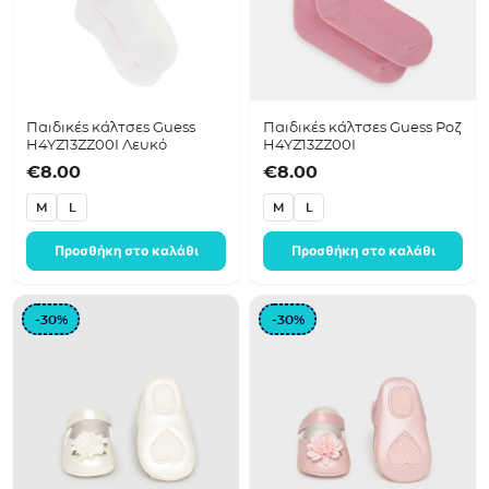
Παιδικές κάλτσες Guess
Παιδικές κάλτσες Guess Ροζ
H4YZ13ZZ00I Λευκό
H4YZ13ZZ00I
€
8.00
€
8.00
M
L
M
L
Προσθήκη στο καλάθι
Προσθήκη στο καλάθι
-30%
-30%