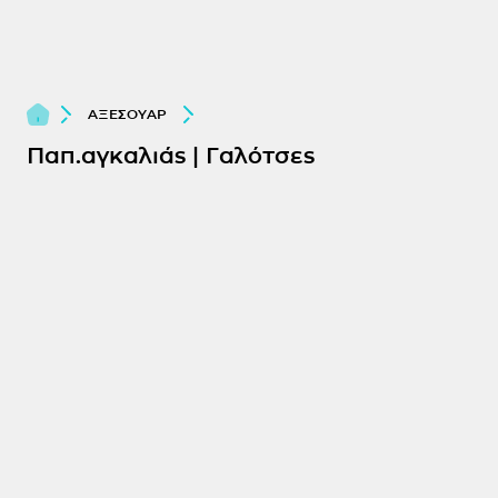
ΑΞΕΣΟΥΑΡ
Παπ.αγκαλιάς | Γαλότσες