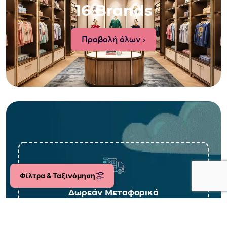
16 Brands
Προβολή όλων ›
Φίλτρα & Ταξινόμηση
Δωρεάν Μεταφορικά
Για αγορές άνω των 45€