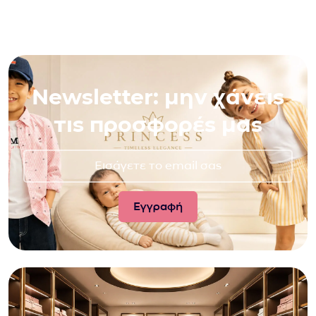
Newsletter: μην χάνεις
τις προσφορές μας