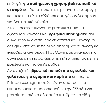
επιλογές
για καθημερινή χρήση, βόλτα, παιδικό
σταθμό
και δραστηριότητες με άνετη εφαρμογή
και ποιοτικά υλικά αλλά και αμπιγέ συνδυασμούς
για βαπτιστικά σύνολα.
Στο Princess επιλέγουμε premium παιδικά
αξεσουάρ-κάλτσες και
βρεφικά υποδήματα
που
συνδυάζουν άνεση, πρακτικότητα και μοντέρνο
design ώστε κάθε παιδί να απολαμβάνει άνεση και
ελευθερία κινήσεων. Η συλλογή μας ανανεώνεται
συνεχώς με νέες αφίξεις στις τελευταίες τάσεις της
βρεφικής και παιδικής μόδας.
Αν αναζητάς
βρεφικά παπούτσια αγκαλιάς και
γαλότσες για αγόρια και κορίτσια
online, το
Princess.com.gr αποτελεί έναν από τους πιο
ενημερωμένους προορισμούς στην Ελλάδα για
premium παιδικά αξεσουάρ και βρεφικά είδη.