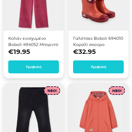
Κολάν ενισχυμένο
Γαλότσες Boboli 694010
Boboli 494052 Μπορντό
Κοραλί σκούρο
€
19.95
€
32.95
Προβολή
Προβολή
NEO!
NEO!