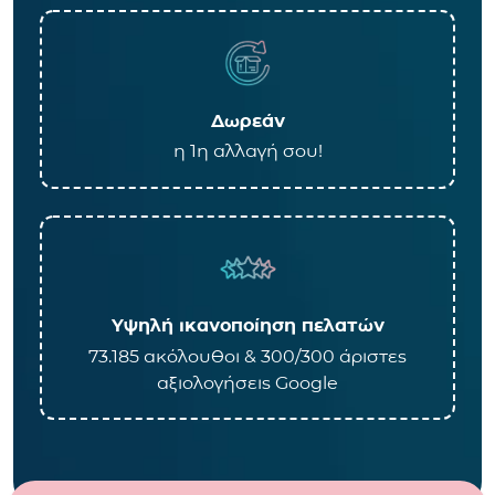
Δωρεάν
η 1η αλλαγή σου!
Υψηλή ικανοποίηση πελατών
73.185 ακόλουθοι & 300/300 άριστες
αξιολογήσεις Google