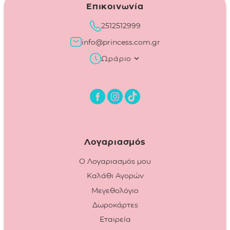
Επικοινωνία
2512512999
info@princess.com.gr
Ωράριο
Λογαριασμός
Ο Λογαριασμός μου
Καλάθι Αγορών
Μεγεθολόγιο
Δωροκάρτες
Εταιρεία