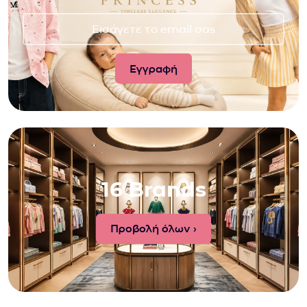
16 Brands
Προβολή όλων ›