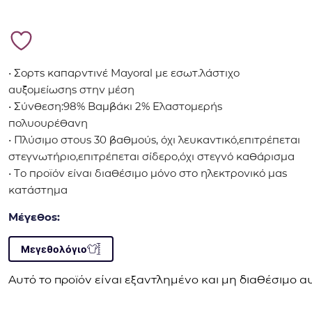
• Σορτς καπαρντινέ Mayoral με εσωτ.λάστιχο
αυξομείωσης στην μέση
• Σύνθεση:98% Βαμβάκι 2% Ελαστομερής
πολυουρέθανη
• Πλύσιμο στους 30 βαθμούς, όχι λευκαντικό,επιτρέπεται
στεγνωτήριο,επιτρέπεται σίδερο,όχι στεγνό καθάρισμα
• Το προϊόν είναι διαθέσιμο μόνο στο ηλεκτρονικό μας
κατάστημα
Μέγεθος:
Μεγεθολόγιο
Αυτό το προϊόν είναι εξαντλημένο και μη διαθέσιμο αυ