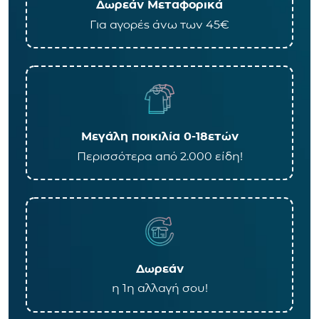
Δωρεάν Μεταφορικά
Για αγορές άνω των 45€
Μεγάλη ποικιλία 0-18ετών
Περισσότερα από 2.000 είδη!
Δωρεάν
η 1η αλλαγή σου!