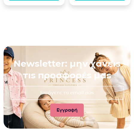
Newsletter: μην χάνεις
τις προσφορές μας