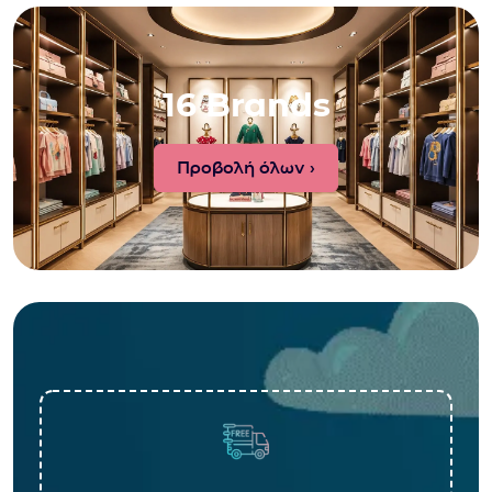
16 Brands
Προβολή όλων ›