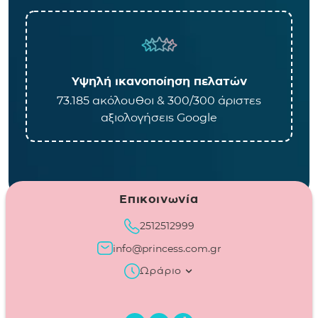
Υψηλή ικανοποίηση πελατών
73.185 ακόλουθοι & 300/300 άριστες
αξιολογήσεις Google
Επικοινωνία
2512512999
info@princess.com.gr
Ωράριο