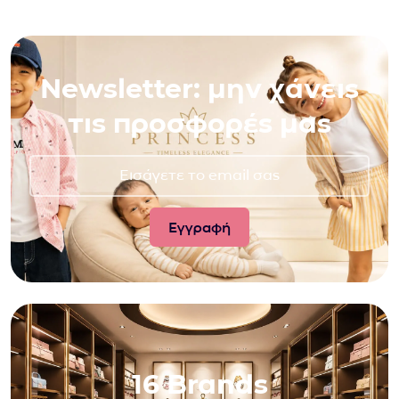
Newsletter: μην χάνεις
τις προσφορές μας
16 Brands