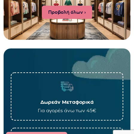
Προβολή όλων ›
Δωρεάν Μεταφορικά
Για αγορές άνω των 45€