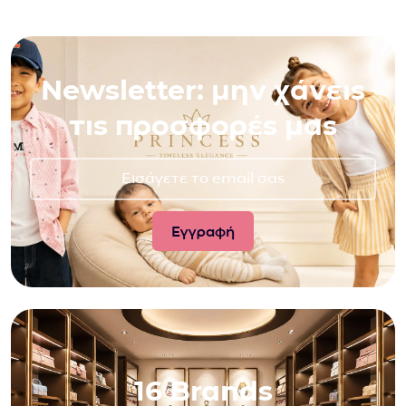
Newsletter: μην χάνεις
τις προσφορές μας
16 Brands