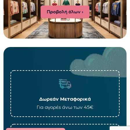
Προβολή όλων ›
Δωρεάν Μεταφορικά
Για αγορές άνω των 45€