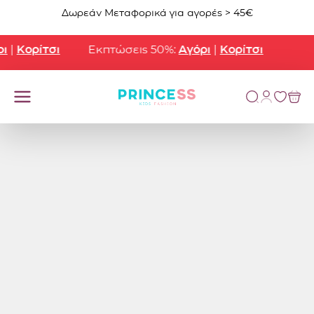
Μετάβαση στο περιεχόμενο
Δωρεάν Μεταφορικά για αγορές > 45€
Κορίτσι
Εκπτώσεις 50%:
Αγόρι
|
Κορίτσι