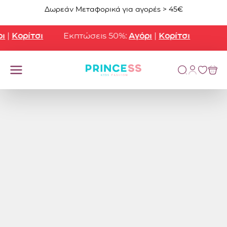
Μετάβαση στο περιεχόμενο
Δωρεάν Μεταφορικά για αγορές > 45€
Κορίτσι
Εκπτώσεις 50%:
Αγόρι
|
Κορίτσι