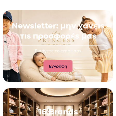
Newsletter: μην χάνεις
τις προσφορές μας
16 Brands