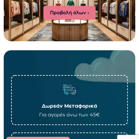
Προβολή όλων ›
Δωρεάν Μεταφορικά
Για αγορές άνω των 45€