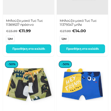
Μπλούζα μακό Tuc Tuc
Μπλούζα μακό Tuc Tuc
11369537 πράσινο
11379347 μπλε
Original price was: €23.99.
Η τρέχουσα τιμή είναι: €11.99.
Original price was:
Η τρέχουσα 
€
11.99
€
14.00
€
23.99
€
27.99
12M
12M
Προσθήκη στο καλάθι
Προσθήκη στο καλάθι
-50%
-50%