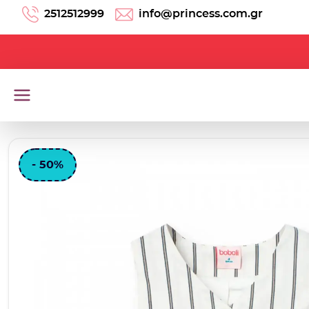
Μετάβαση στο περιεχόμενο
2512512999
info@princess.com.gr
- 50%