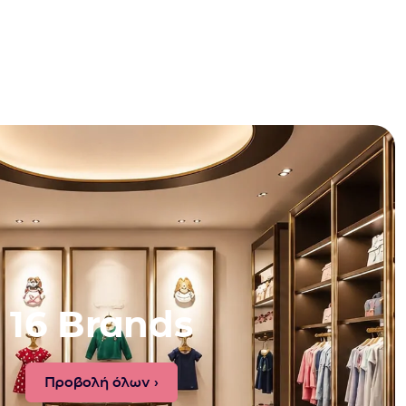
16 Brands
Προβολή όλων ›