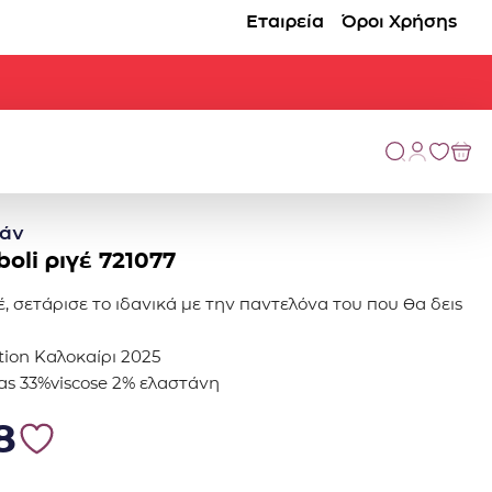
Εταιρεία
Όροι Χρήσης
άν
oli ριγέ 721077
γέ, σετάρισε το ιδανικά με την παντελόνα του που θα δεις
tion Καλοκαίρι 2025
ας 33%viscose 2% ελαστάνη
.
6.48.
8