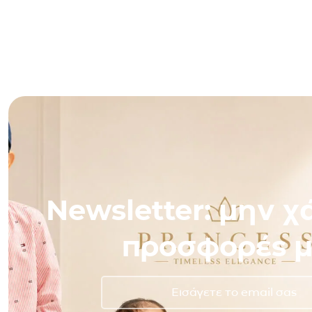
Newsletter: μην χά
προσφορές μ