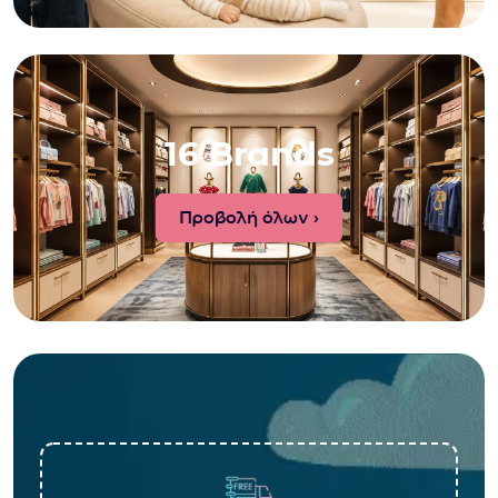
16 Brands
Προβολή όλων ›