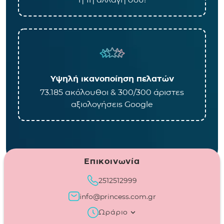
Υψηλή ικανοποίηση πελατών
73.185 ακόλουθοι & 300/300 άριστες
αξιολογήσεις Google
Επικοινωνία
2512512999
info@princess.com.gr
Ωράριο