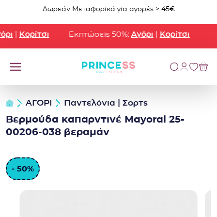
Μετάβαση στο περιεχόμενο
Δωρεάν Μεταφορικά για αγορές > 45€
ρι
|
Κορίτσι
Εκπτώσεις 50%:
Αγόρι
|
Κορίτσι
ΑΓΟΡΙ
Παντελόνια | Σορτς
Βερμούδα καπαρντινέ Mayoral 25-
00206-038 βεραμάν
- 50%