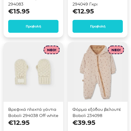
294083
294049 Γκρι
€
15.95
€
12.95
Προβολή
Προβολή
NEO!
NEO!
Βρεφικά πλεκτά γάντια
Φόρμα εξόδου βελουτέ
Boboli 294038 Off white
Boboli 234098
€
12.95
€
39.95