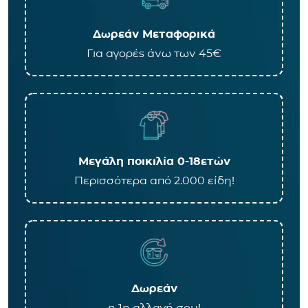
Δωρεάν Μεταφορικά
Για αγορές άνω των 45€
Μεγάλη ποικιλία 0-18ετών
Περισσότερα από 2.000 είδη!
Δωρεάν
η 1η αλλαγή σου!