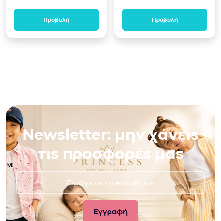
Προβολή
Προβολή
Newsletter: μην χάνεις
τις προσφορές μας