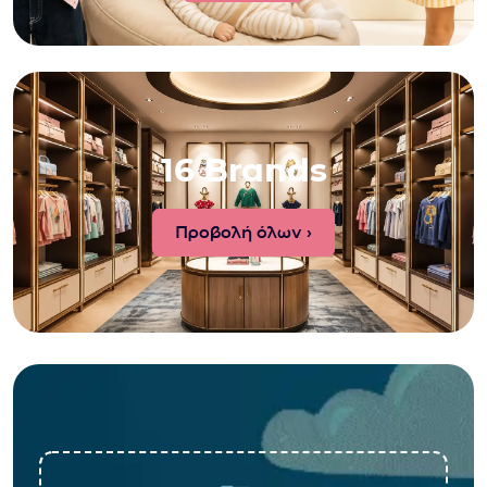
16 Brands
Προβολή όλων ›