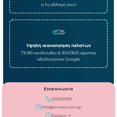
η 1η αλλαγή σου!
Υψηλή ικανοποίηση πελατών
73.185 ακόλουθοι & 300/300 άριστες
αξιολογήσεις Google
Επικοινωνία
2512512999
info@princess.com.gr
Ωράριο