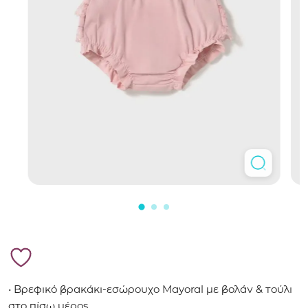
• Βρεφικό βρακάκι-εσώρουχο Mayoral με βολάν & τούλι
στο πίσω μέρος