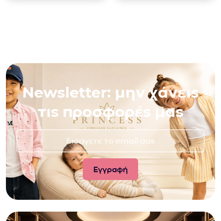
Newsletter: μην χάνεις
τις προσφορές μας