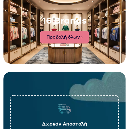
16 Brands
Προβολή όλων ›
Δωρεάν Αποστολή