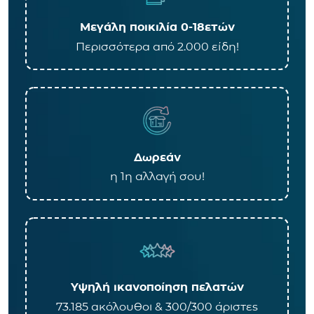
Μεγάλη ποικιλία 0-18ετών
Περισσότερα από 2.000 είδη!
Δωρεάν
η 1η αλλαγή σου!
Υψηλή ικανοποίηση πελατών
73.185 ακόλουθοι & 300/300 άριστες