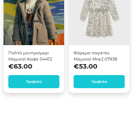
Παλτό μοντγκόμερι
Φόρεμα παγιέτες
Mayoral Καφέ 04472
Mayoral Μπεζ 07938
€
63.00
€
53.00
Προβολή
Προβολή