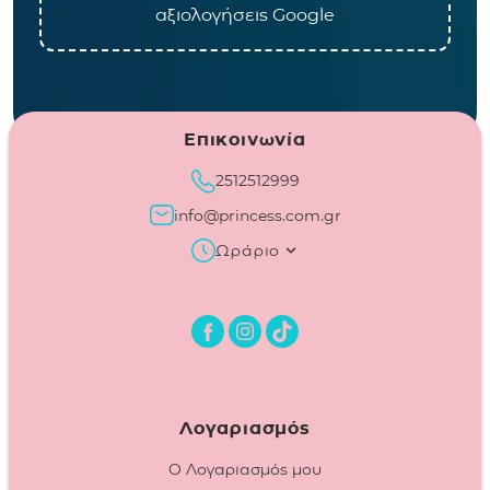
αξιολογήσεις Google
Επικοινωνία
2512512999
info@princess.com.gr
Ωράριο
Λογαριασμός
Ο Λογαριασμός μου