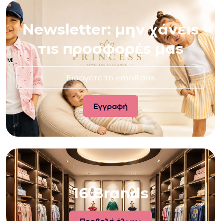
Newsletter: μην χάνεις
τις προσφορές μας
16 Brands