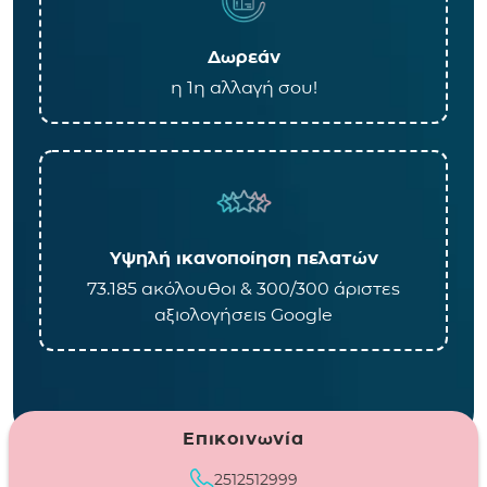
Δωρεάν
η 1η αλλαγή σου!
Υψηλή ικανοποίηση πελατών
73.185 ακόλουθοι & 300/300 άριστες
αξιολογήσεις Google
Επικοινωνία
2512512999