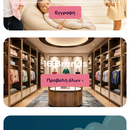
16 Brands
Προβολή όλων ›