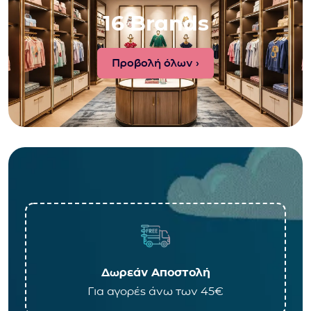
16 Brands
Προβολή όλων ›
Δωρεάν Αποστολή
Για αγορές άνω των 45€