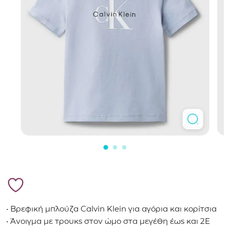
• Βρεφική μπλούζα Calvin Klein για αγόρια και κορίτσια
• Άνοιγμα με τρουκς στον ώμο στα μεγέθη έως και 2Ε