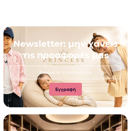
Newsletter: μην χάνεις
τις προσφορές μας