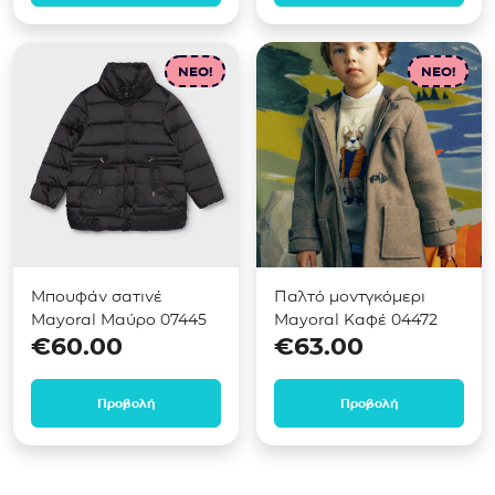
NEO!
NEO!
Μπουφάν σατινέ
Παλτό μοντγκόμερι
Mayoral Μαύρο 07445
Mayoral Καφέ 04472
€
60.00
€
63.00
Προβολή
Προβολή