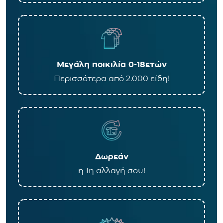
Μεγάλη ποικιλία 0-18ετών
Περισσότερα από 2.000 είδη!
Δωρεάν
η 1η αλλαγή σου!