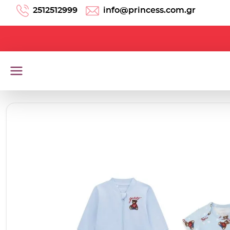
Μετάβαση στο περιεχόμενο
2512512999
info@princess.com.gr