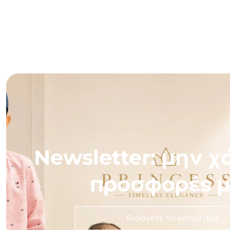
Newsletter: μην χά
προσφορές μ