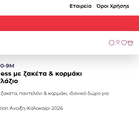
Εταιρεία
Όροι Χρήσης
 0-9Μ
ess με ζακέτα & κορμάκι
λάζιο
ζακέτα, παντελόνι & κορμάκι, ιδανικό δώρο για
ction Άνοιξη-Καλοκαίρι 2026