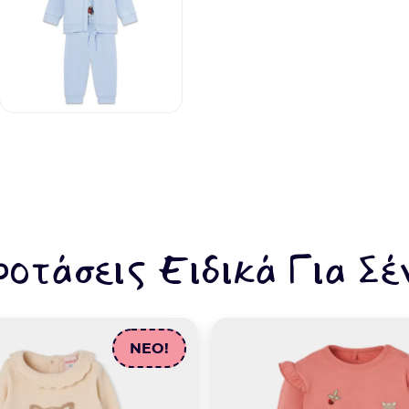
ροτάσεις Ειδικά Για Σέ
NEO!