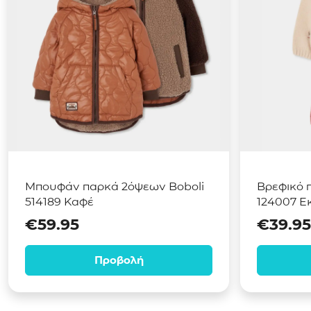
Μπουφάν παρκά 2όψεων Boboli
Βρεφικό π
514189 Καφέ
124007 Ε
€
59.95
€
39.95
Προβολή