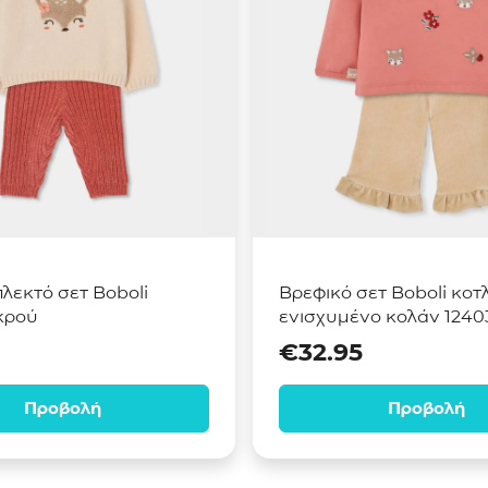
λεκτό σετ Boboli
Βρεφικό σετ Boboli κοτ
κρού
ενισχυμένο κολάν 1240
€
32.95
Προβολή
Προβολή