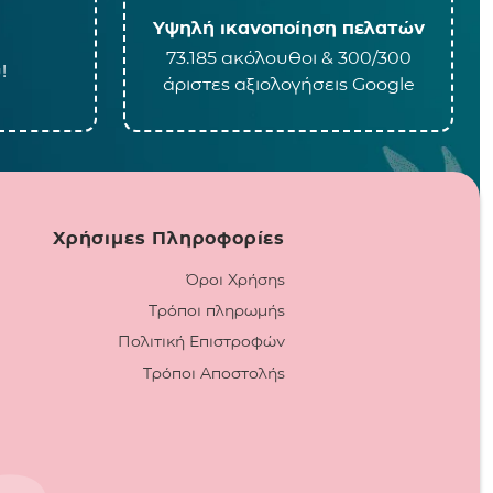
Υψηλή ικανοποίηση πελατών
73.185 ακόλουθοι & 300/300
!
άριστες αξιολογήσεις Google
Χρήσιμες Πληροφορίες
Όροι Χρήσης
Τρόποι πληρωμής
Πολιτική Επιστροφών
Τρόποι Αποστολής