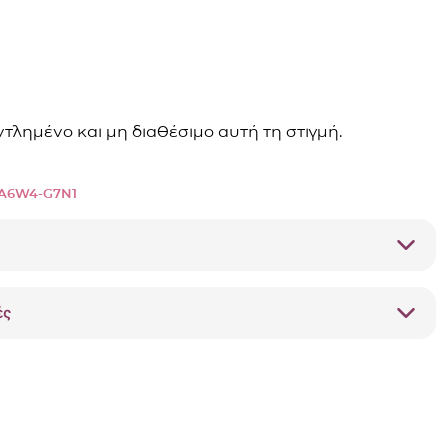
αντλημένο και μη διαθέσιμο αυτή τη στιγμή.
A6W4-G7N1
ές