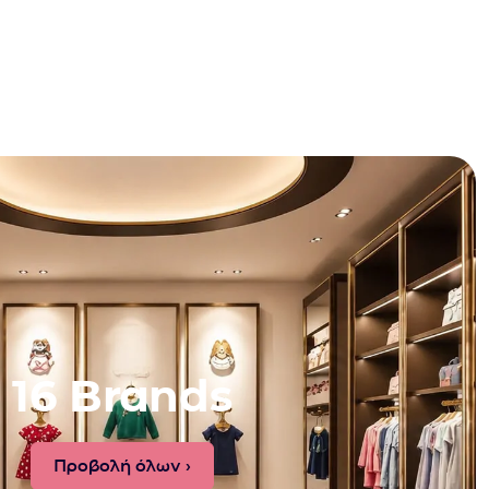
16 Brands
Προβολή όλων ›