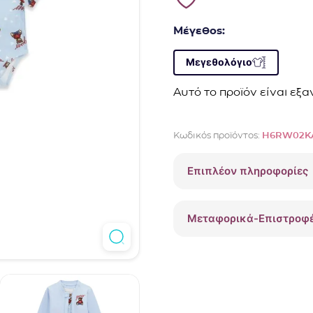
Μέγεθος:
Μεγεθολόγιο
Αυτό το προϊόν είναι εξ
Κωδικός προϊόντος:
H6RW02K
Επιπλέον πληροφορίες
Μεταφορικά-Επιστροφ