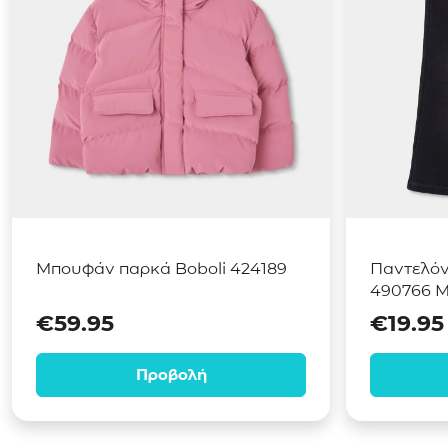
Μπουφάν παρκά Boboli 424189
Παντελόνι
490766 
€
59.95
€
19.95
Προβολή