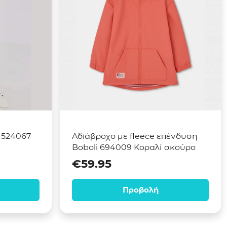
 524067
Αδιάβροχο με fleece επένδυση
Boboli 694009 Κοραλί σκούρο
€
59.95
Προβολή