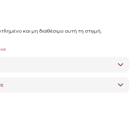
αντλημένο και μη διαθέσιμο αυτή τη στιγμή.
048
ές