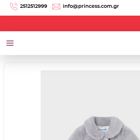
Μετάβαση στο περιεχόμενο
2512512999
info@princess.com.gr