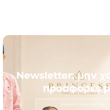
Newsletter: μην χά
προσφορές μ