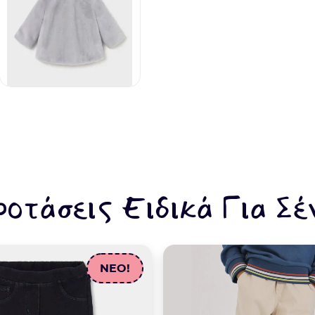
ροτάσεις Ειδικά Για Σέ
NEO!