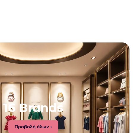
16 Brands
Προβολή όλων ›