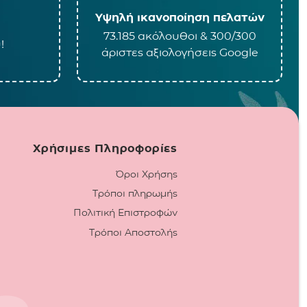
Υψηλή ικανοποίηση πελατών
73.185 ακόλουθοι & 300/300
!
άριστες αξιολογήσεις Google
Χρήσιμες Πληροφορίες
Όροι Χρήσης
Τρόποι πληρωμής
Πολιτική Επιστροφών
Τρόποι Αποστολής