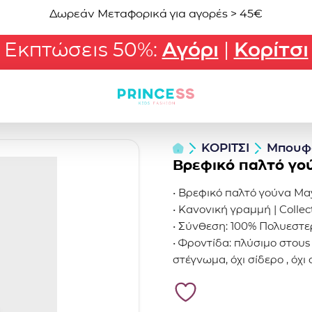
Δωρεάν Μεταφορικά για αγορές > 45€
Εκπτώσεις 50%:
Αγόρι
|
Κορίτσι
ΚΟΡΙΤΣΙ
Μπουφ
Βρεφικό παλτό γο
• Βρεφικό παλτό γούνα May
• Κανονική γραμμή | Coll
• Σύνθεση: 100% Πολυεστε
• Φροντίδα: πλύσιμο στους 
στέγνωμα, όχι σίδερο , όχι