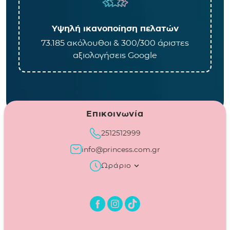
Υψηλή ικανοποίηση πελατών
73.185 ακόλουθοι & 300/300 άριστες
αξιολογήσεις Google
Επικοινωνία
2512512999
info@princess.com.gr
Ωράριο