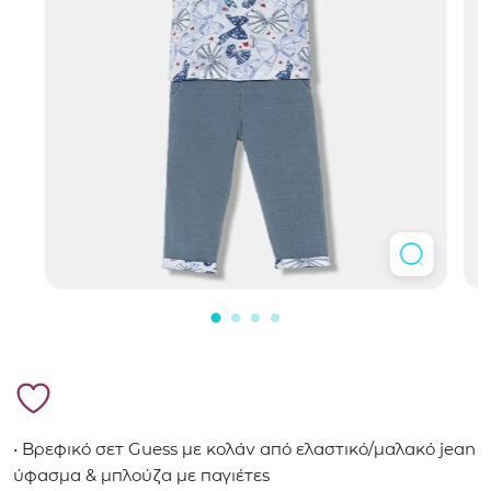
• Βρεφικό σετ Guess με κολάν από ελαστικό/μαλακό jean
ύφασμα & μπλούζα με παγιέτες