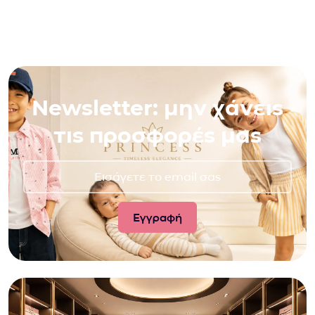
Newsletter: μην χάνεις
τις προσφορές μας