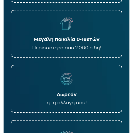
Μεγάλη ποικιλία 0-18ετών
Περισσότερα από 2.000 είδη!
Δωρεάν
η 1η αλλαγή σου!