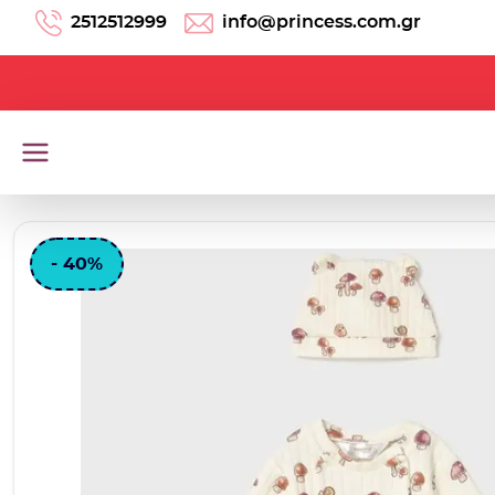
Μετάβαση στο περιεχόμενο
2512512999
info@princess.com.gr
- 40%