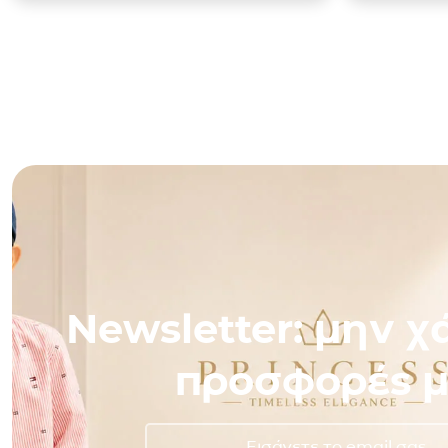
Newsletter: μην χά
προσφορές μ