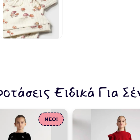
ροτάσεις Ειδικά Για Σέ
NEO!