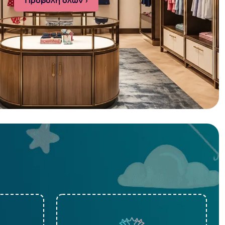
Προβολή όλων ›