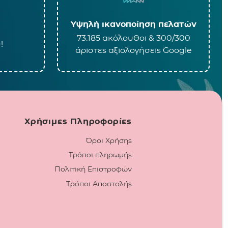
Υψηλή ικανοποίηση πελατών
73.185 ακόλουθοι & 300/300
!
άριστες αξιολογήσεις Google
Χρήσιμες Πληροφορίες
Όροι Χρήσης
Τρόποι πληρωμής
Πολιτική Επιστροφών
Τρόποι Αποστολής