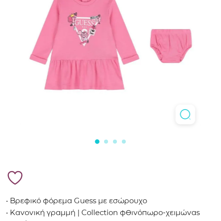
• Βρεφικό φόρεμα Guess με εσώρουχο
• Κανονική γραμμή | Collection φθινόπωρο-χειμώνας