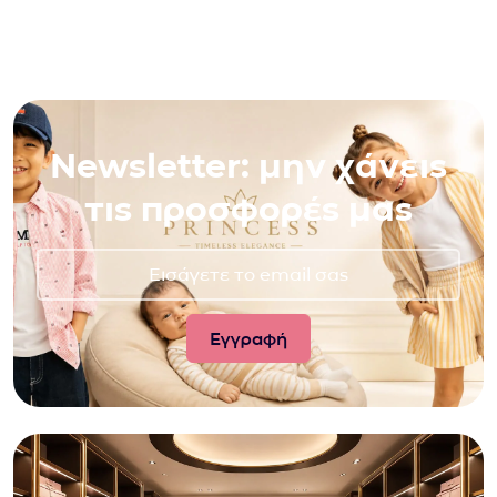
Newsletter: μην χάνεις
τις προσφορές μας