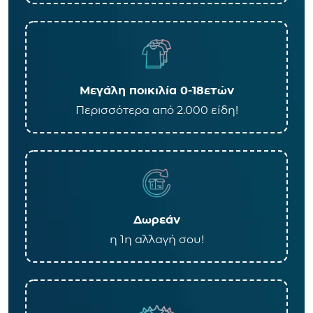
Μεγάλη ποικιλία 0-18ετών
Περισσότερα από 2.000 είδη!
Δωρεάν
η 1η αλλαγή σου!