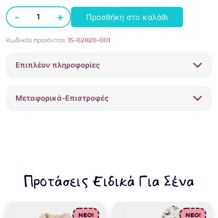
-
+
Προσθήκη στο καλάθι
Βρεφικό
φόρεμα
Κωδικός προϊόντος:
15-02820-001
Mayoral
02820-
Επιπλέον πληροφορίες
01
Κόκκινο
ποσότητα
Μεταφορικά-Επιστροφές
Προτάσεις Ειδικά Για Σένα
NEO!
NEO!