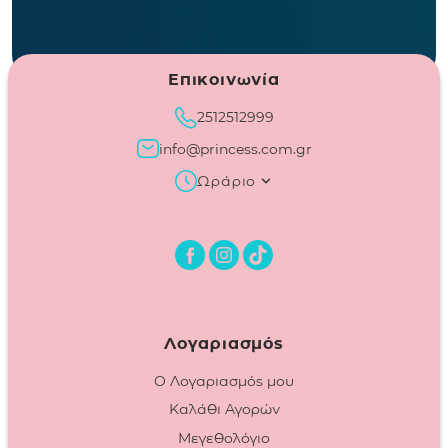
Επικοινωνία
2512512999
info@princess.com.gr
Ωράριο
Λογαριασμός
Ο Λογαριασμός μου
Καλάθι Αγορών
Μεγεθολόγιο