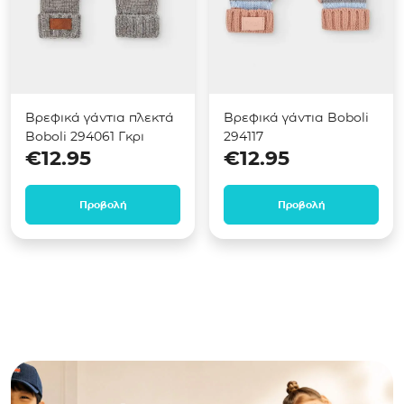
Βρεφικά γάντια πλεκτά
Βρεφικά γάντια Boboli
Boboli 294061 Γκρι
294117
€
12.95
€
12.95
Προβολή
Προβολή