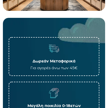
Δωρεάν Μεταφορικά
Για αγορές άνω των 45€
Μεγάλη ποικιλία 0-18ετών