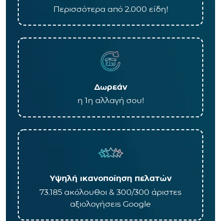
Περισσότερα από 2.000 είδη!
Δωρεάν
η 1η αλλαγή σου!
Υψηλή ικανοποίηση πελατών
73.185 ακόλουθοι & 300/300 άριστες
αξιολογήσεις Google