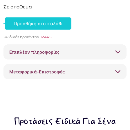
Σε απόθεμα
Προσθήκη στο καλάθι
Εκπαιδευτικό
ποτήρι
Κωδικός προϊόντος:
12445
Munchkin
Miracle
Επιπλέον πληροφορίες
12m+
296ml
12445
Μεταφορικά-Επιστροφές
πράσινο
ποσότητα
Προτάσεις Ειδικά Για Σένα