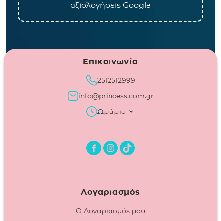
αξιολογήσεις Google
Επικοινωνία
2512512999
info@princess.com.gr
Ωράριο
Λογαριασμός
Ο Λογαριασμός μου