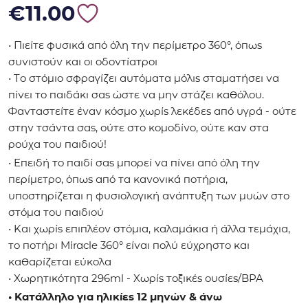
€
11.00
• Πιείτε φυσικά από όλη την περίμετρο 360°, όπως
συνιστούν και οι οδοντίατροι
• Το στόμιο σφραγίζει αυτόματα μόλις σταματήσει να
πίνει το παιδάκι σας ώστε να μην στάζει καθόλου.
Φανταστείτε έναν κόσμο χωρίς λεκέδες από υγρά - ούτε
στην τσάντα σας, ούτε στο κομοδίνο, ούτε καν στα
ρούχα του παιδιού!
• Επειδή το παιδί σας μπορεί να πίνει από όλη την
περίμετρο, όπως από τα κανονικά ποτήρια,
υποστηρίζεται η φυσιολογική ανάπτυξη των μυών στο
στόμα του παιδιού
• Και χωρίς επιπλέον στόμια, καλαμάκια ή άλλα τεμάχια,
το ποτήρι Miracle 360° είναι πολύ εύχρηστο και
καθαρίζεται εύκολα
• Χωρητικότητα 296ml - Xωρίς τοξικές ουσίες/BPA
• Κατάλληλο για ηλικίες 12 μηνών & άνω