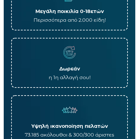
Μεγάλη ποικιλία 0-18ετών
Περισσότερα από 2.000 είδη!
Δωρεάν
η 1η αλλαγή σου!
Υψηλή ικανοποίηση πελατών
73.185 ακόλουθοι & 300/300 άριστες