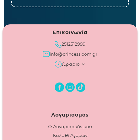
Επικοινωνία
2512512999
info@princess.com.gr
Ωράριο
Λογαριασμός
Ο Λογαριασμός μου
Καλάθι Αγορών