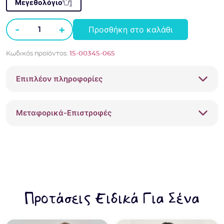
Μεγεθολόγιο
-
+
Προσθήκη στο καλάθι
Ζιβάγκο
πλεκτό
Κωδικός προϊόντος:
15-00345-065
Mayoral
0345-
Επιπλέον πληροφορίες
065
Μαύρο
ποσότητα
Μεταφορικά-Επιστροφές
Προτάσεις Ειδικά Για Σένα