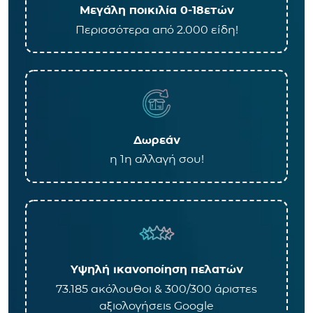
Μεγάλη ποικιλία 0-18ετών
Περισσότερα από 2.000 είδη!
Δωρεάν
η 1η αλλαγή σου!
Υψηλή ικανοποίηση πελατών
73.185 ακόλουθοι & 300/300 άριστες
αξιολογήσεις Google