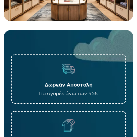
Δωρεάν Αποστολή
Για αγορές άνω των 45€