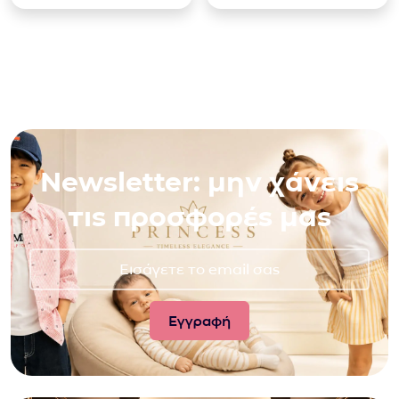
Newsletter: μην χάνεις
τις προσφορές μας