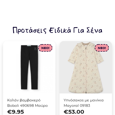
Προτάσεις Ειδικά Για Σένα
NEO!
NEO!
Κολάν βαμβακερό
Υπνόσακος με μανίκια
Boboli 490698 Μαύρο
Mayoral 09183
€
9.95
€
53.00