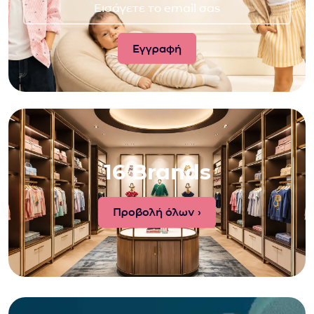
16 Brands
Προβολή όλων ›