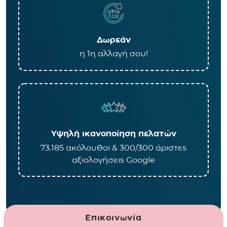
Δωρεάν
η 1η αλλαγή σου!
Υψηλή ικανοποίηση πελατών
73.185 ακόλουθοι & 300/300 άριστες
αξιολογήσεις Google
Επικοινωνία