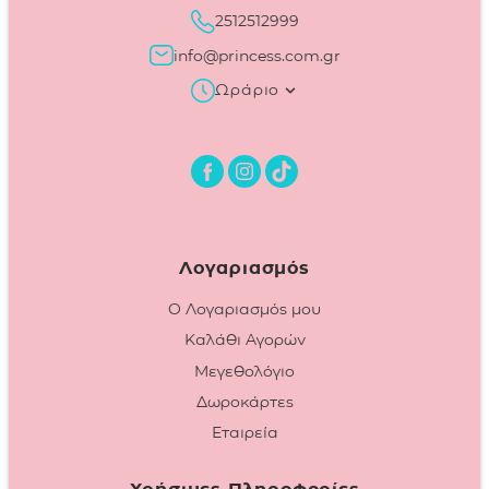
2512512999
info@princess.com.gr
Ωράριο
Λογαριασμός
Ο Λογαριασμός μου
Καλάθι Αγορών
Μεγεθολόγιο
Δωροκάρτες
Εταιρεία