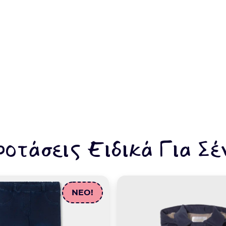
ροτάσεις Ειδικά Για Σέ
NEO!