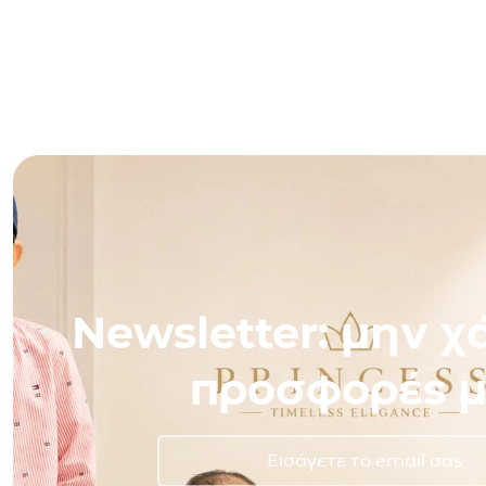
Newsletter: μην χά
προσφορές μ