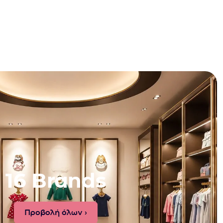
16 Brands
Προβολή όλων ›