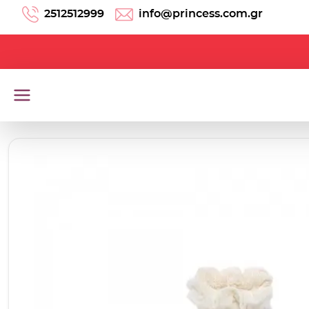
Μετάβαση στο περιεχόμενο
2512512999
info@princess.com.gr