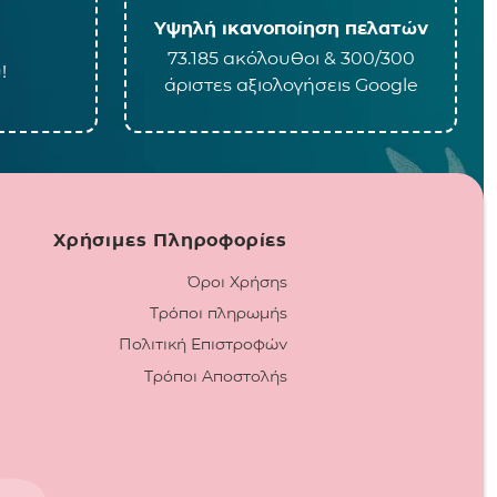
Υψηλή ικανοποίηση πελατών
73.185 ακόλουθοι & 300/300
!
άριστες αξιολογήσεις Google
Χρήσιμες Πληροφορίες
Όροι Χρήσης
Τρόποι πληρωμής
Πολιτική Επιστροφών
Τρόποι Αποστολής