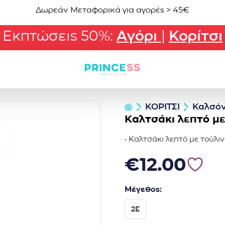
Δωρεάν Μεταφορικά για αγορές > 45€
Εκπτώσεις 50%:
Αγόρι
|
Κορίτσι
ΚΟΡΙΤΣΙ
Καλσόν
Καλτσάκι λεπτό με
• Καλτσάκι λεπτό με τούλιν
€
12.00
Μέγεθος:
2E