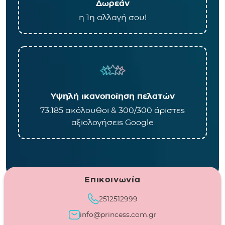
Δωρεάν
η 1η αλλαγή σου!
Υψηλή ικανοποίηση πελατών
73.185 ακόλουθοι & 300/300 άριστες
αξιολογήσεις Google
Επικοινωνία
2512512999
info@princess.com.gr