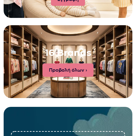
16 Brands
Προβολή όλων ›