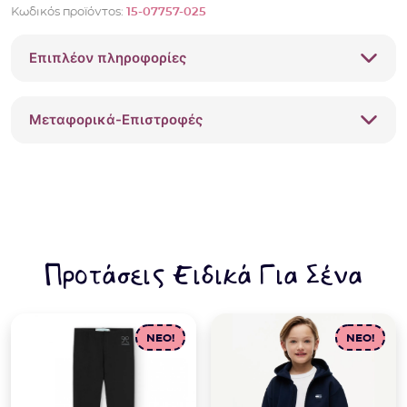
Κωδικός προϊόντος:
15-07757-025
καμπάνα
Mayoral
Επιπλέον πληροφορίες
07757-
025
Μαύρο
Μεταφορικά-Επιστροφές
ποσότητα
Προτάσεις Ειδικά Για Σένα
NEO!
NEO!