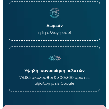
Δωρεάν
η 1η αλλαγή σου!
Υψηλή ικανοποίηση πελατών
73.185 ακόλουθοι & 300/300 άριστες
αξιολογήσεις Google