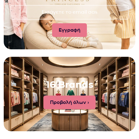
16 Brands
Προβολή όλων ›