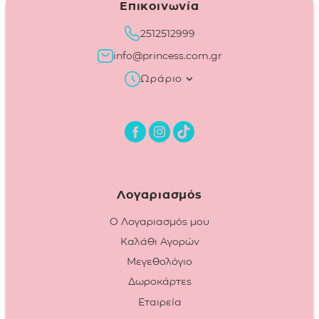
Επικοινωνία
2512512999
info@princess.com.gr
Ωράριο
Λογαριασμός
Ο Λογαριασμός μου
Καλάθι Αγορών
Μεγεθολόγιο
Δωροκάρτες
Εταιρεία