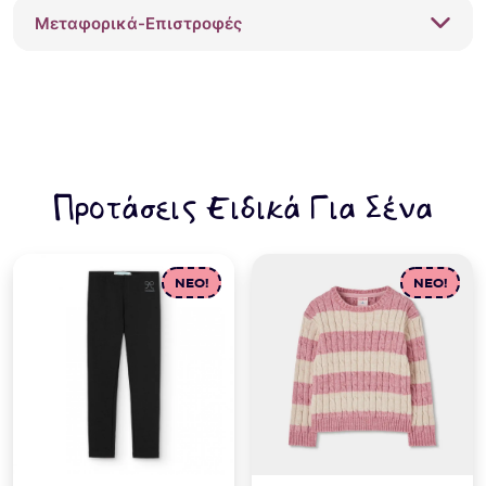
221038
Μεταφορικά-Επιστροφές
ποσότητα
Προτάσεις Ειδικά Για Σένα
NEO!
NEO!