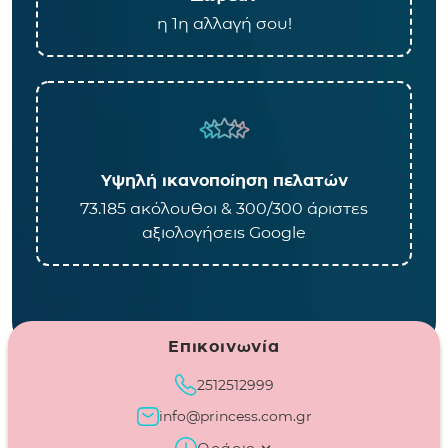
η 1η αλλαγή σου!
Υψηλή ικανοποίηση πελατών
73.185 ακόλουθοι & 300/300 άριστες
αξιολογήσεις Google
Επικοινωνία
2512512999
info@princess.com.gr
Ωράριο