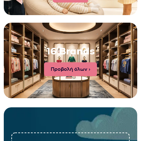
16 Brands
Προβολή όλων ›