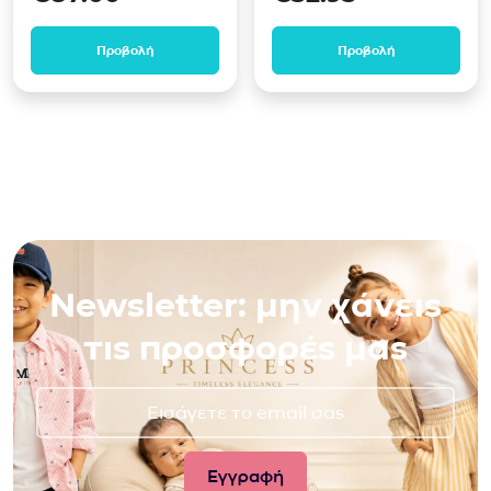
Προβολή
Προβολή
Newsletter: μην χάνεις
τις προσφορές μας