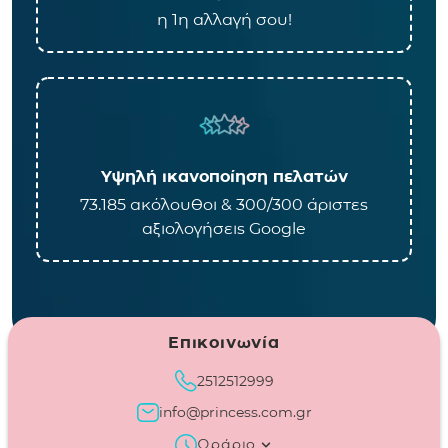
η 1η αλλαγή σου!
Υψηλή ικανοποίηση πελατών
73.185 ακόλουθοι & 300/300 άριστες
αξιολογήσεις Google
Επικοινωνία
2512512999
info@princess.com.gr
Ωράριο