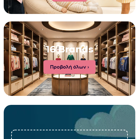
16 Brands
Προβολή όλων ›