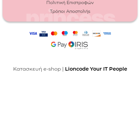
Πολιτική Επιστροφών
Τρόποι Αποστολής
Κατασκευή e-shop |
Lioncode Your IT People