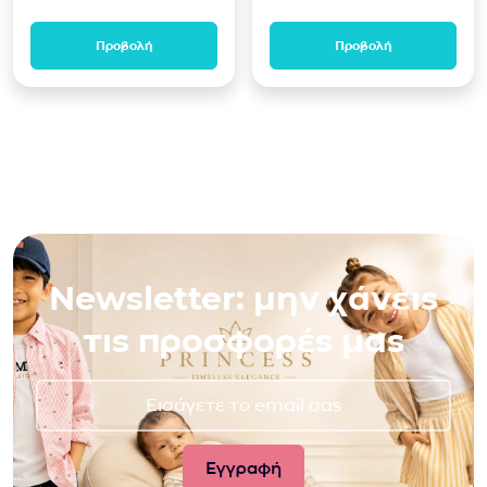
Προβολή
Προβολή
Newsletter: μην χάνεις
τις προσφορές μας