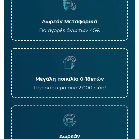
Δωρεάν Μεταφορικά
Για αγορές άνω των 45€
Μεγάλη ποικιλία 0-18ετών
Περισσότερα από 2.000 είδη!
Δωρεάν