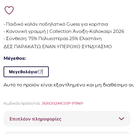
• Παιδικό κολάν ποδηλατικό Guess για κορίτσια
• Κανονική γραμμή | Collection Άνοιξη-Καλοκαίρι 2026
• Σύνθεση: 75% Πολυεστέρας 25% Ελαστάνη
ΔΕΣ ΠΑΡΑΚΑΤΩ ΕΝΑΝ ΥΠΕΡΟΧΟ ΣΥΝΔΥΑΣΜΟ
Μέγεθος:
Μεγεθολόγιο
Αυτό το προϊόν είναι εξαντλημένο και μη διαθέσιμο αυ
Κωδικός προϊόντος:
J6RD02MC01P-P9NP
Επιπλέον πληροφορίες