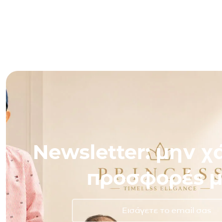
Newsletter: μην χά
προσφορές μ