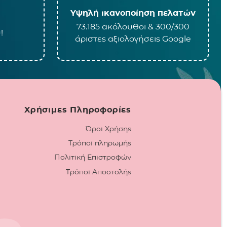
Υψηλή ικανοποίηση πελατών
73.185 ακόλουθοι & 300/300
!
άριστες αξιολογήσεις Google
Χρήσιμες Πληροφορίες
Όροι Χρήσης
Τρόποι πληρωμής
Πολιτική Επιστροφών
Τρόποι Αποστολής