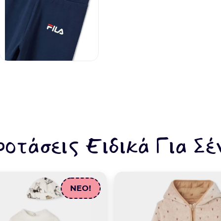
ροτάσεις Ειδικά Για Σέ
NEO!