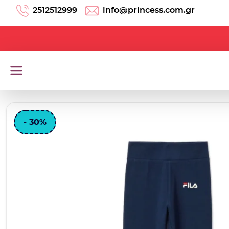
Μετάβαση στο περιεχόμενο
2512512999
info@princess.com.gr
- 30%