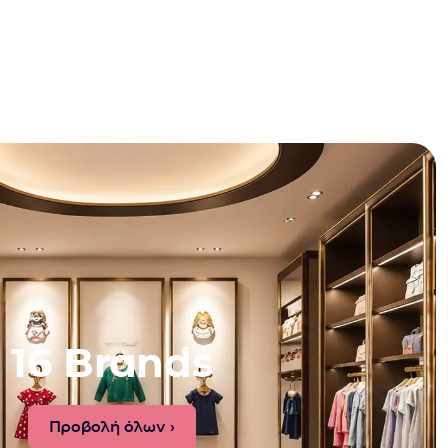
16 Brands
Προβολή όλων ›