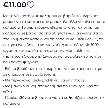
€
11.00
Με το νέο ποτήρι με καλαμάκι με βαρίδι, το μωρό σας
μπορεί να το κρατάει σαν μπουκάλι, αλλά να πίνει από το
καλαμάκι. Το περιεχόμενο εξέρχεται από το ποτήρι με
καλαμάκι με βαρίδι σε οποιαδήποτε γωνία κλίσης. Χάρη
στο κουμπωτό καπάκι και τη λειτουργία Click Lock™, το
ποτήρι είναι ιδανικό και για χρήση καθ' οδόν. Με 100%
εγγύηση αντικατάστασης από την Munchkin σε
περίπτωση διαρροής! Σίγουρο και ασφαλές - το ποτήρι
που πάντα ψάχνατε.
• Ειδικό βαρίδι, ώστε το μωρό σας να κρατάει το ποτήρι
σε οποιαδήποτε γωνία κλίσης
• Με τεχνολογία Click-Lock® για να μην στάζει
• Με μαλακό, εύκαμπτο καλαμάκι που δεν ερεθίζει τα
ούλα
• Περιλαμβάνεται βούρτσα για να καθαρίζετε εύκολα το
καλαμάκι