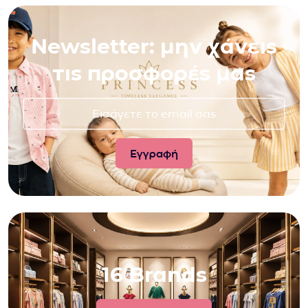
Newsletter: μην χάνεις
τις προσφορές μας
16 Brands