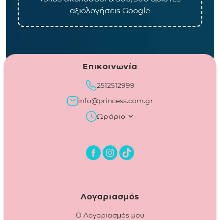
αξιολογήσεις Google
Επικοινωνία
2512512999
info@princess.com.gr
Ωράριο
Λογαριασμός
Ο Λογαριασμός μου