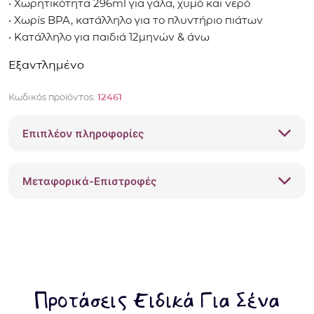
• Χωρητικότητα 296ml για γάλα, χυμό και νερό
• Χωρίς BPA, κατάλληλο για το πλυντήριο πιάτων
• Κατάλληλο για παιδιά 12μηνών & άνω
Εξαντλημένο
Κωδικός προϊόντος:
12461
Επιπλέον πληροφορίες
Μεταφορικά-Επιστροφές
Προτάσεις Ειδικά Για Σένα