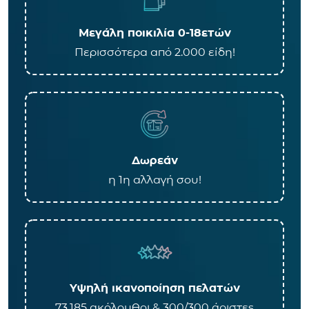
Μεγάλη ποικιλία 0-18ετών
Περισσότερα από 2.000 είδη!
Δωρεάν
η 1η αλλαγή σου!
Υψηλή ικανοποίηση πελατών
73.185 ακόλουθοι & 300/300 άριστες