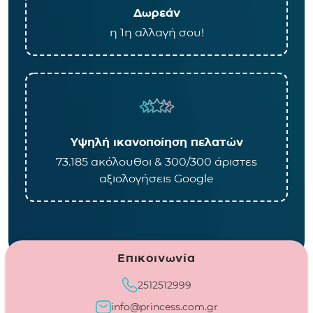
Δωρεάν
η 1η αλλαγή σου!
Υψηλή ικανοποίηση πελατών
73.185 ακόλουθοι & 300/300 άριστες
αξιολογήσεις Google
Επικοινωνία
2512512999
info@princess.com.gr