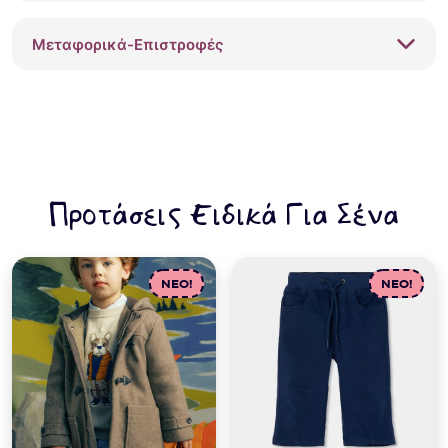
μανταρινί
ποσότητα
Μεταφορικά-Επιστροφές
Προτάσεις Ειδικά Για Σένα
NEO!
NEO!