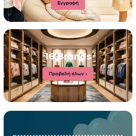
16 Brands
Προβολή όλων ›