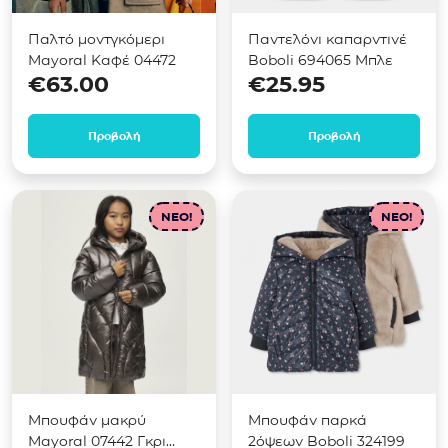
Παλτό μοντγκόμερι
Παντελόνι καπαρντινέ
Mayoral Καφέ 04472
Boboli 694065 Μπλε
€
63.00
€
25.95
Προβολή
Προβολή
NEO!
NEO!
Μπουφάν μακρύ
Μπουφάν παρκά
Mayoral 07442 Γκρι
2όψεων Boboli 324199