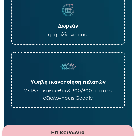
Δωρεάν
η 1η αλλαγή σου!
Υψηλή ικανοποίηση πελατών
73.185 ακόλουθοι & 300/300 άριστες
αξιολογήσεις Google
Επικοινωνία