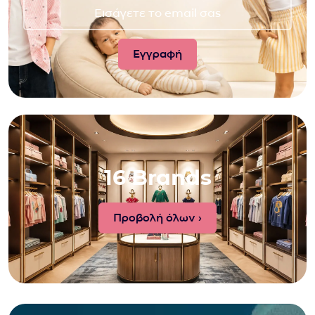
16 Brands
Προβολή όλων ›