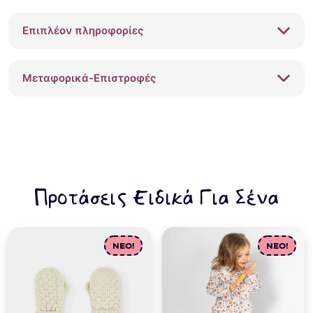
γραμμή
Dusty
Επιπλέον πληροφορίες
Pink
Z30616
ποσότητα
Μεταφορικά-Επιστροφές
Προτάσεις Ειδικά Για Σένα
NEO!
NEO!