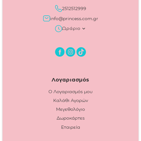
2512512999
info@princess.com.gr
Ωράριο
Λογαριασμός
Ο Λογαριασμός μου
Καλάθι Αγορών
Μεγεθολόγιο
Δωροκάρτες
Εταιρεία