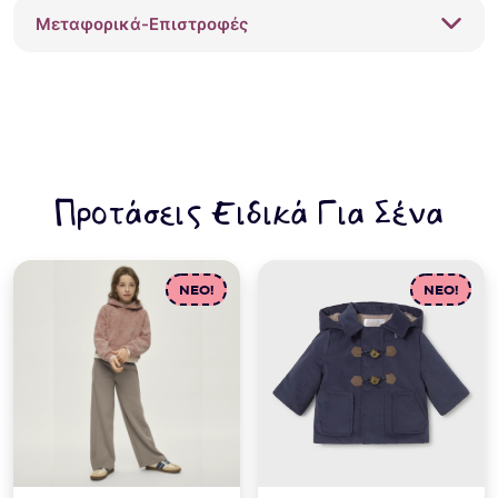
ποσότητα
Μεταφορικά-Επιστροφές
Προτάσεις Ειδικά Για Σένα
NEO!
NEO!