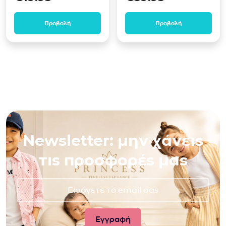
Προβολή
Προβολή
Newsletter: μην χάνεις
τις προσφορές μας