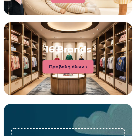
16 Brands
Προβολή όλων ›