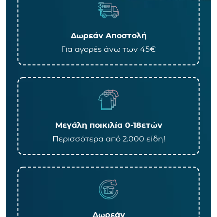
Δωρεάν Αποστολή
Για αγορές άνω των 45€
Μεγάλη ποικιλία 0-18ετών
Περισσότερα από 2.000 είδη!
Δωρεάν