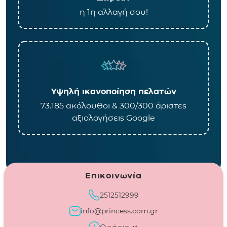
η 1η αλλαγή σου!
Υψηλή ικανοποίηση πελατών
73.185 ακόλουθοι & 300/300 άριστες
αξιολογήσεις Google
Επικοινωνία
2512512999
info@princess.com.gr
Ωράριο