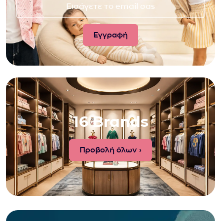
16 Brands
Προβολή όλων ›