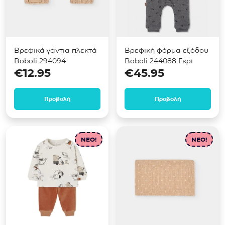
Βρεφικά γάντια πλεκτά
Βρεφική φόρμα εξόδου
Boboli 294094
Boboli 244088 Γκρι
€
12.95
€
45.95
Προβολή
Προβολή
NEO!
NEO!