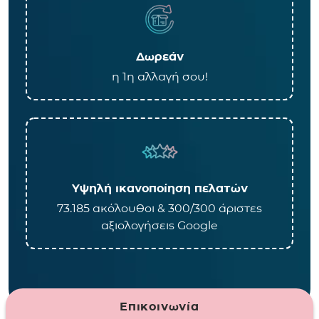
Δωρεάν
η 1η αλλαγή σου!
Υψηλή ικανοποίηση πελατών
73.185 ακόλουθοι & 300/300 άριστες
αξιολογήσεις Google
Επικοινωνία