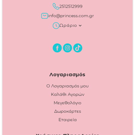
2512512999
info@princess.com.gr
Ωράριο
Λογαριασμός
Ο Λογαριασμός μου
Καλάθι Αγορών
Μεγεθολόγιο
Δωροκάρτες
Εταιρεία