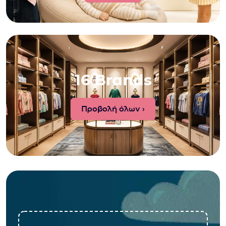
16 Brands
Προβολή όλων ›