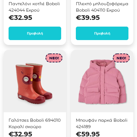
Παντελόνι κοτλέ Boboli
Πλεκτό μπλουζοφόρεμα
424044 Εκρού
Boboli 404110 Εκρού
€
32.95
€
39.95
Προβολή
Προβολή
NEO!
NEO!
Γαλότσες Boboli 694010
Μπουφάν παρκά Boboli
Κοραλί σκούρο
424189
€
32.95
€
59.95