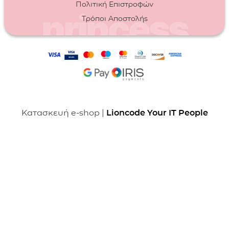
Πολιτική Επιστροφών
Τρόποι Αποστολής
Κατασκευή e-shop |
Lioncode Your IT People