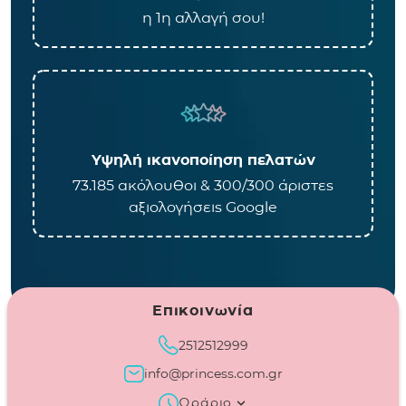
η 1η αλλαγή σου!
Υψηλή ικανοποίηση πελατών
73.185 ακόλουθοι & 300/300 άριστες
αξιολογήσεις Google
Επικοινωνία
2512512999
info@princess.com.gr
Ωράριο