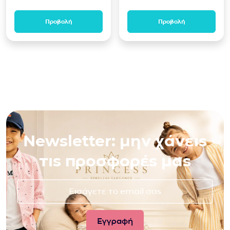
Προβολή
Προβολή
Newsletter: μην χάνεις
τις προσφορές μας