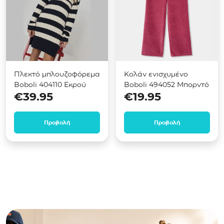
Πλεκτό μπλουζοφόρεμα
Κολάν ενισχυμένο
Boboli 404110 Εκρού
Boboli 494052 Μπορντό
€
39.95
€
19.95
Προβολή
Προβολή