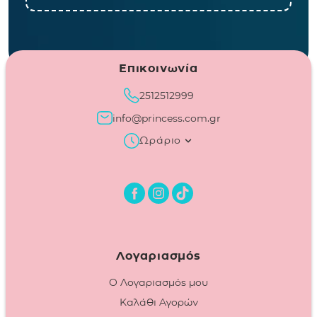
Επικοινωνία
2512512999
info@princess.com.gr
Ωράριο
Λογαριασμός
Ο Λογαριασμός μου
Καλάθι Αγορών