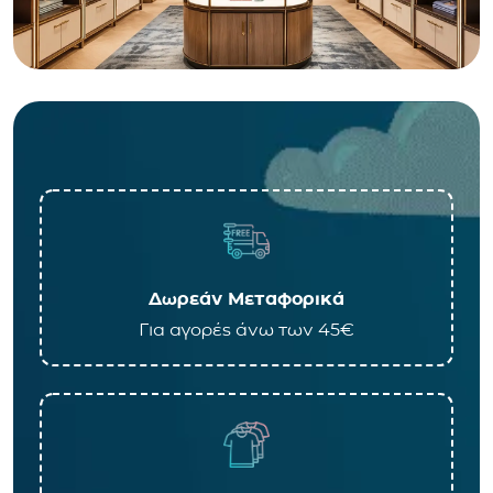
Δωρεάν Μεταφορικά
Για αγορές άνω των 45€