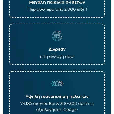
Μεγάλη ποικιλία 0-18ετών
Περισσότερα από 2.000 είδη!
Δωρεάν
η 1η αλλαγή σου!
Υψηλή ικανοποίηση πελατών
73.185 ακόλουθοι & 300/300 άριστες
αξιολογήσεις Google