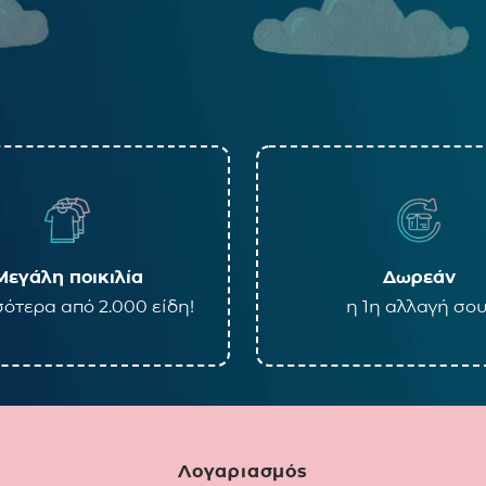
Μεγάλη ποικιλία
Δωρεάν
ότερα από 2.000 είδη!
η 1η αλλαγή σου
Λογαριασμός