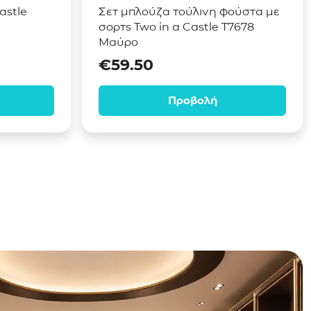
astle
Σετ μπλούζα τούλινη φούστα με
σορτς Two in a Castle T7678
Μαύρο
€
59.50
Προβολή