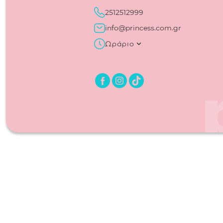
2512512999
info@princess.com.gr
Ωράριο