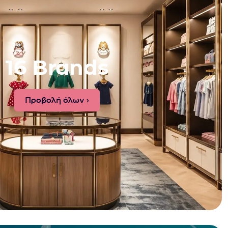
16 Brands
Προβολή όλων ›