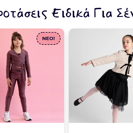
ροτάσεις Ειδικά Για Σέ
NEO!