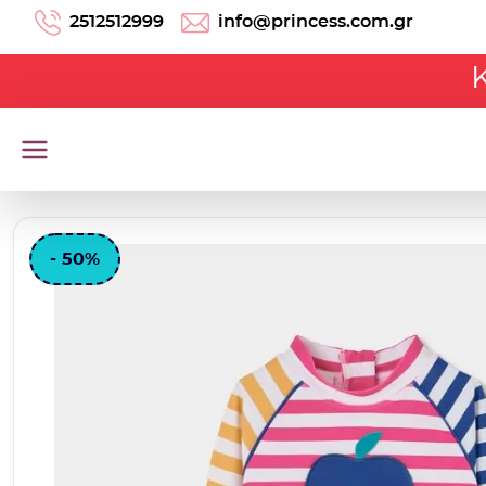
Μετάβαση στο περιεχόμενο
2512512999
info@princess.com.gr
- 50%