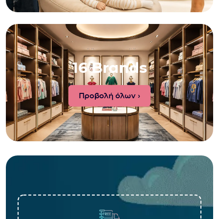
16 Brands
Προβολή όλων ›