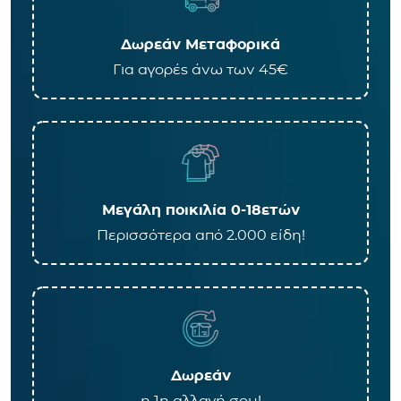
Δωρεάν Μεταφορικά
Για αγορές άνω των 45€
Μεγάλη ποικιλία 0-18ετών
Περισσότερα από 2.000 είδη!
Δωρεάν
η 1η αλλαγή σου!