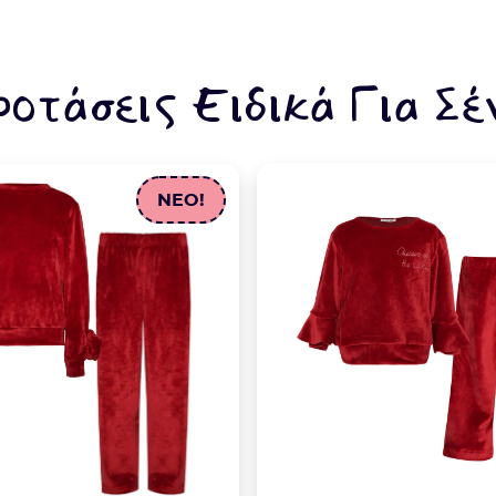
ροτάσεις Ειδικά Για Σέ
NEO!