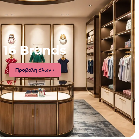
16 Brands
Προβολή όλων ›