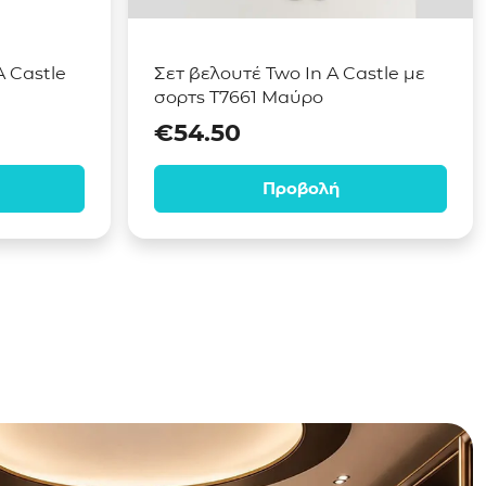
 Castle
Σετ βελουτέ Two In A Castle με
σορτς T7661 Μαύρο
€
54.50
Προβολή