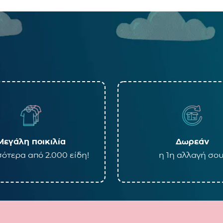
Μεγάλη ποικιλία
Δωρεάν
ότερα από 2.000 είδη!
η 1η αλλαγή σου