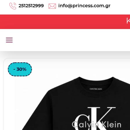
Μετάβαση στο περιεχόμενο
2512512999
info@princess.com.gr
- 30%