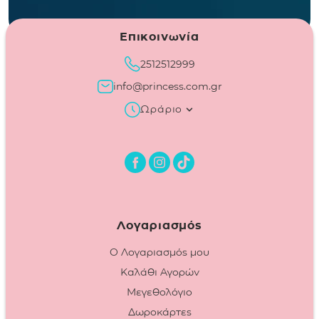
Επικοινωνία
2512512999
info@princess.com.gr
Ωράριο
Λογαριασμός
Ο Λογαριασμός μου
Καλάθι Αγορών
Μεγεθολόγιο
Δωροκάρτες