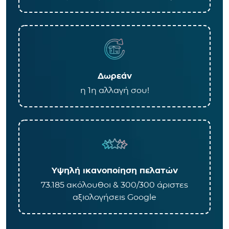
Δωρεάν
η 1η αλλαγή σου!
Υψηλή ικανοποίηση πελατών
73.185 ακόλουθοι & 300/300 άριστες
αξιολογήσεις Google