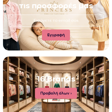
τις προσφορές μας
16 Brands
Προβολή όλων ›