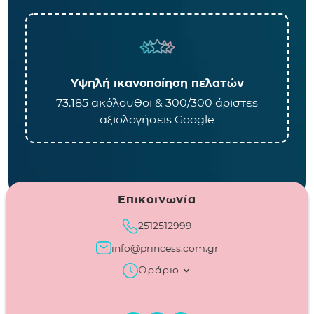
Υψηλή ικανοποίηση πελατών
73.185 ακόλουθοι & 300/300 άριστες
αξιολογήσεις Google
Επικοινωνία
2512512999
info@princess.com.gr
Ωράριο