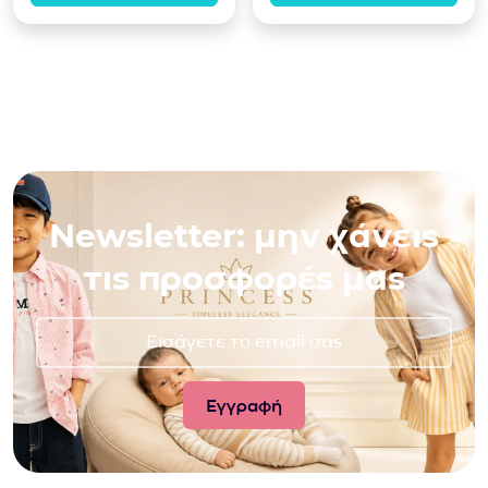
Newsletter: μην χάνεις
τις προσφορές μας