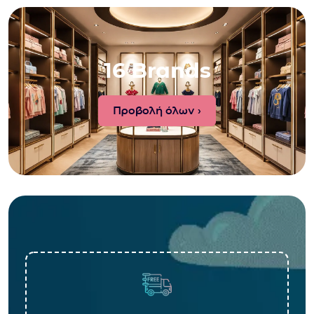
16 Brands
Προβολή όλων ›