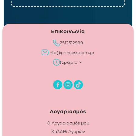
Επικοινωνία
2512512999
info@princess.com.gr
Ωράριο
Λογαριασμός
Ο Λογαριασμός μου
Καλάθι Αγορών