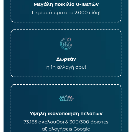
Μεγάλη ποικιλία 0-18ετών
Περισσότερα από 2.000 είδη!
Δωρεάν
η 1η αλλαγή σου!
Υψηλή ικανοποίηση πελατών
73.185 ακόλουθοι & 300/300 άριστες
αξιολογήσεις Google