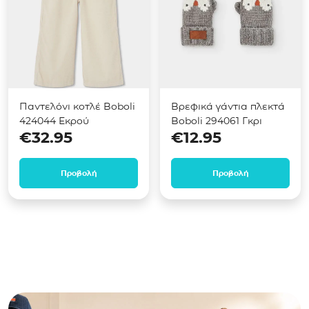
Παντελόνι κοτλέ Boboli
Βρεφικά γάντια πλεκτά
424044 Εκρού
Boboli 294061 Γκρι
€
32.95
€
12.95
Προβολή
Προβολή