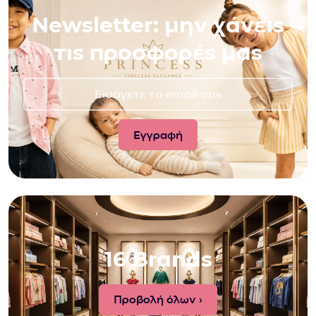
Newsletter: μην χάνεις
τις προσφορές μας
16 Brands
Προβολή όλων ›