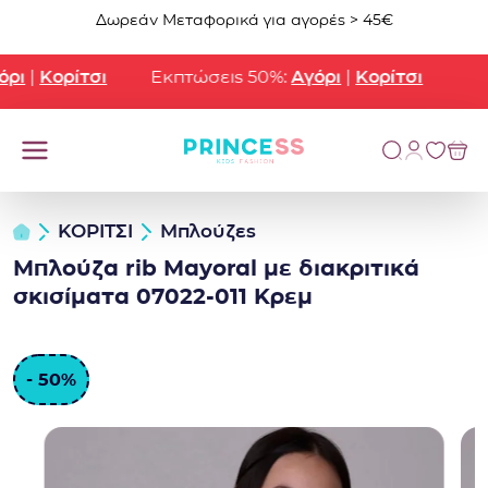
Μετάβαση στο περιεχόμενο
Δωρεάν Μεταφορικά για αγορές > 45€
ι
|
Κορίτσι
Εκπτώσεις 50%:
Αγόρι
|
Κορίτσι
ΚΟΡΙΤΣΙ
Μπλούζες
Μπλούζα rib Mayoral με διακριτικά
σκισίματα 07022-011 Κρεμ
- 50%