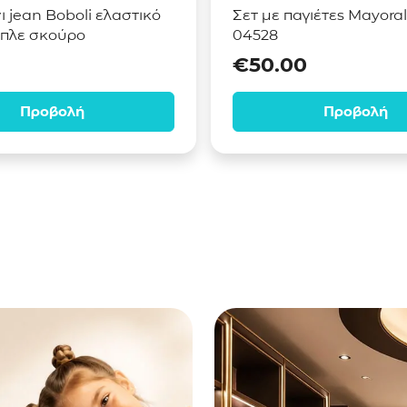
 jean Boboli ελαστικό
Σετ με παγιέτες Mayora
πλε σκούρο
04528
€
50.00
Προβολή
Προβολή