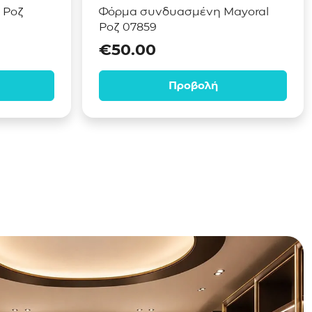
l Ροζ
Φόρμα συνδυασμένη Mayoral
Ροζ 07859
€
50.00
Προβολή