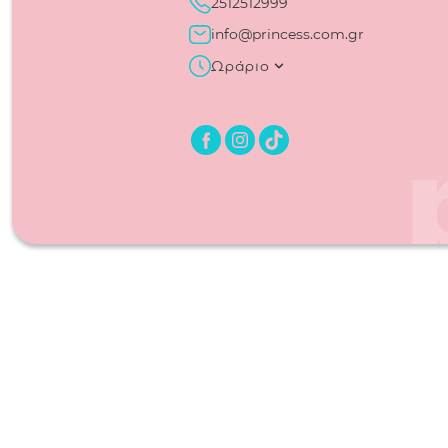
2512512999
info@princess.com.gr
Ωράριο