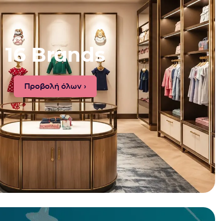
16 Brands
Προβολή όλων ›