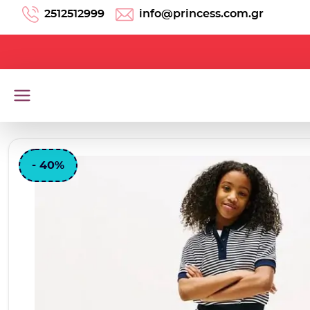
Μετάβαση στο περιεχόμενο
2512512999
info@princess.com.gr
- 40%