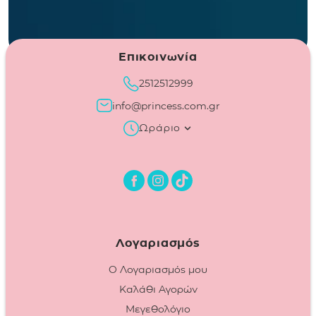
Επικοινωνία
2512512999
info@princess.com.gr
Ωράριο
Λογαριασμός
Ο Λογαριασμός μου
Καλάθι Αγορών
Μεγεθολόγιο