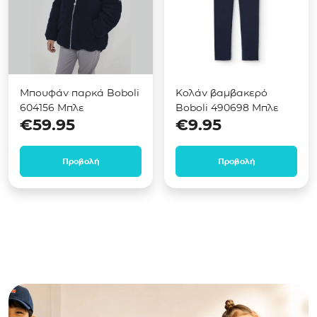
Μπουφάν παρκά Boboli
Κολάν βαμβακερό
604156 Μπλε
Boboli 490698 Μπλε
€
59.95
€
9.95
Προβολή
Προβολή