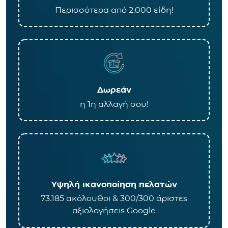
Περισσότερα από 2.000 είδη!
Δωρεάν
η 1η αλλαγή σου!
Υψηλή ικανοποίηση πελατών
73.185 ακόλουθοι & 300/300 άριστες
αξιολογήσεις Google