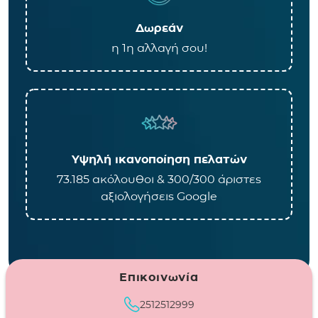
Δωρεάν
η 1η αλλαγή σου!
Υψηλή ικανοποίηση πελατών
73.185 ακόλουθοι & 300/300 άριστες
αξιολογήσεις Google
Επικοινωνία
2512512999