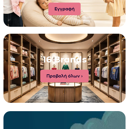
16 Brands
Προβολή όλων ›