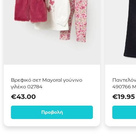
Βρεφικό σετ Mayoral γούνινο
Παντελόνι
γιλέκο 02784
490766 
€
43.00
€
19.95
Προβολή