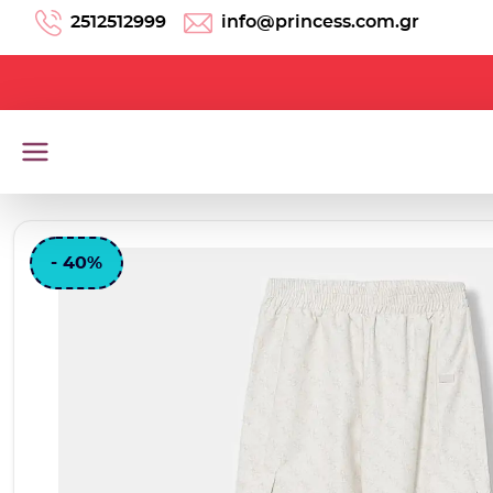
Μετάβαση στο περιεχόμενο
2512512999
info@princess.com.gr
- 40%