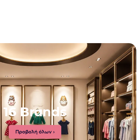
16 Brands
Προβολή όλων ›