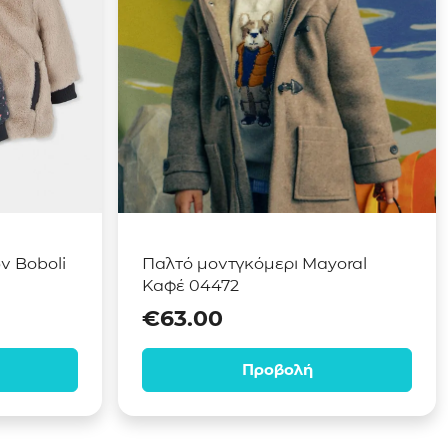
 Boboli
Παλτό μοντγκόμερι Mayoral
Καφέ 04472
€
63.00
Προβολή