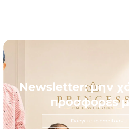
Newsletter: μην χά
προσφορές μ